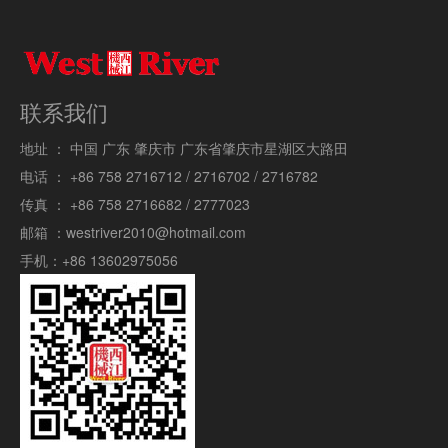
联系我们
地址 ：
中国 广东 肇庆市 广东省肇庆市星湖区大路田
电话 ：
+86 758 2716712 / 2716702 / 2716782
传真 ：
+86 758 2716682 / 2777023
邮箱 ：
westriver2010@hotmail.com
手机：
+86 13602975056