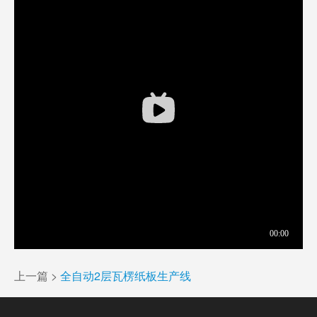
上一篇 >
全自动2层瓦楞纸板生产线