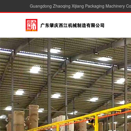
Guangdong Zhaoqing Xijiang Packaging Machinery Co.