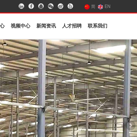
简
EN
心
视频中心
新闻资讯
人才招聘
联系我们