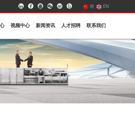
简
EN
心
视频中心
新闻资讯
人才招聘
联系我们