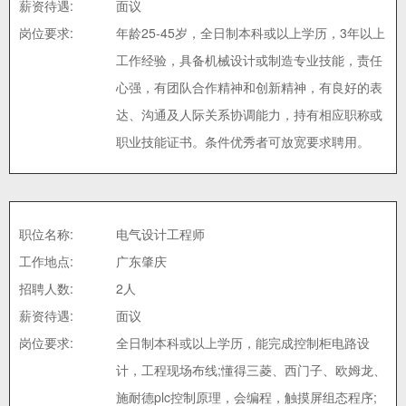
薪资待遇:
面议
岗位要求:
年龄25-45岁，全日制本科或以上学历，3年以上
工作经验，具备机械设计或制造专业技能，责任
心强，有团队合作精神和创新精神，有良好的表
达、沟通及人际关系协调能力，持有相应职称或
职业技能证书。条件优秀者可放宽要求聘用。
职位名称:
电气设计工程师
工作地点:
广东肇庆
招聘人数:
2人
薪资待遇:
面议
岗位要求:
全日制本科或以上学历，能完成控制柜电路设
计，工程现场布线;懂得三菱、西门子、欧姆龙、
施耐德plc控制原理，会编程，触摸屏组态程序;