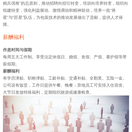
精兵强将”的总原则，推动招聘向招引转变，培训向培养转变，组织向
组建转变，强化利益驱动、激情调动和精神鼓动，培养一批“将
星”与“匠星”队伍，为包装技术的推动发展做出了贡献，提供人才保
障。
薪酬福利
作息时间与假期
每周五天工作制。享受法定休假日、婚假、丧假、产假、看护假等带
薪假期。
薪酬福利
有学历津贴、职称津贴、工龄补贴、交通补贴、全勤奖。五险一金。
公司设有饭堂，工作日提供午餐、晚餐；异地员工可安排入住宿舍。
大节日发放特殊福利，定期组织旅游或健康检查。