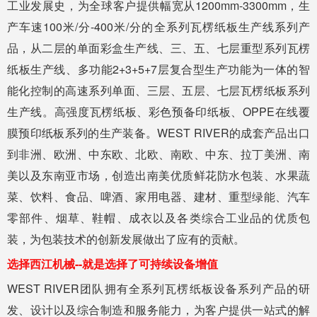
工业发展史，为全球客户提供幅宽从1200mm-3300mm，生
产车速100米/分-400米/分的全系列瓦楞纸板生产线系列产
品，从二层的单面彩盒生产线、三、五、七层重型系列瓦楞
纸板生产线、多功能2+3+5+7层复合型生产功能为一体的智
能化控制的高速系列单面、三层、五层、七层瓦楞纸板系列
生产线。高强度瓦楞纸板、彩色预备印纸板、OPPE在线覆
膜预印纸板系列的生产装备。WEST RIVER的成套产品出口
到非洲、欧洲、中东欧、北欧、南欧、中东、拉丁美洲、南
美以及东南亚市场，创造出南美优质鲜花防水包装、水果蔬
菜、饮料、食品、啤酒、家用电器、建材、重型绿能、汽车
零部件、烟草、鞋帽、成衣以及各类综合工业品的优质包
装，为包装技术的创新发展做出了应有的贡献。
选择西江机械--就是选择了可持续设备增值
WEST RIVER团队拥有全系列瓦楞纸板设备系列产品的研
发、设计以及综合制造和服务能力，为客户提供一站式的解