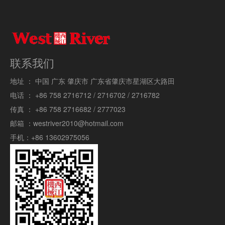
联系我们
地址 ：
中国 广东 肇庆市 广东省肇庆市星湖区大路田
电话 ：
+86 758 2716712 / 2716702 / 2716782
传真 ：
+86 758 2716682 / 2777023
邮箱 ：
westriver2010@hotmail.com
手机：
+86 13602975056