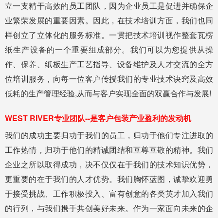
立一支精干高效的员工团队，因为企业员工是促进并确保企
业繁荣发展的重要因素。因此，在技术培训方面，我们也同
样创立了立体化的服务标准。一贯把技术培训视作整套瓦楞
纸生产设备的一个重要组成部分。我们可以为您提供从操
作、保养、纸板生产工艺指导、设备维护及人才交流的全方
位培训服务，向每一位客户传授我们的专业技术诀窍及高效
低耗的生产管理经验,从而与客户实现全面的双赢合作与发展!
WEST RIVER专业团队--是客户包装产业盈利的发动机
我们的成功主要归功于我们的员工，归功于他们专注进取的
工作热情，归功于他们的精诚团结和互尊互敬的精神。我们
企业之所以取得成功，决不仅仅在于我们的技术知识优势，
更重要的在于我们的人才优势。我们胸怀蓝图，诚挚欢迎勇
于接受挑战、工作积极投入、富有创意的各类英才加入我们
的行列，与我们携手共创美好未来。作为一家面向未来的企