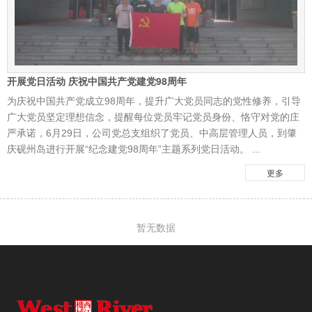
开展党日活动 庆祝中国共产党建党98周年
为庆祝中国共产党成立98周年，提升广大党员同志的党性修养，引导
广大党员坚定理想信念，提醒每位党员牢记党员身份、恪守对党的庄
严承诺，6月29日，公司党总支组织了党员、中高层管理人员，到肇
庆砚州岛进行开展“纪念建党98周年”主题系列党日活动。 ...
更多
暂无数据