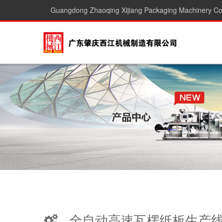
Guangdong Zhaoqing Xijiang Packaging Machinery Co.
全自动高速瓦楞纸板生产