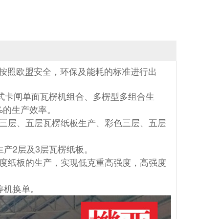
格按照欧盟安全，环保及能耗的标准进行出
换式卡闸单面瓦楞机组合、多楞型多组合生
%的生产效率。
及三层、五层瓦楞纸板生产、彩色三层、五层
生产2层及3层瓦楞纸板。
强度纸板的生产，实现低克重高强度，
高强度
停机换单。