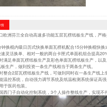
详情
出口欧洲芬兰全自动高速多功能五层瓦楞纸板生产线，严
5分钟换棍内吸日历式快换单面瓦楞机配合15分钟换棍快
快速灵活换单、相对一般的两台卡匣式单面机组合提高20
同时满足单面瓦楞纸板生产及彩色单面瓦楞纸板生产，以
纸板生产，做到投资一条生产线相当于两条生产线。
同时整合2层瓦楞纸板生产线，可做到同时在一条生产线上
智能温控系统，自动强力调节系统及纸温检测系统保证高
形用于医药包装。
德国西门子自动化控制系统，3个人操作整线生产，实现不