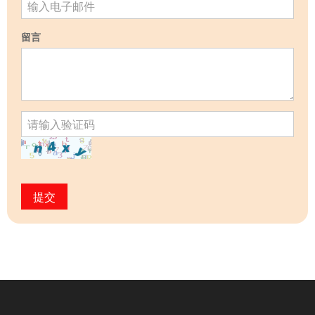
留言
提交