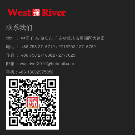
联系我们
地址 ：
中国 广东 肇庆市 广东省肇庆市星湖区大路田
电话 ：
+86 758 2716712 / 2716702 / 2716782
传真 ：
+86 758 2716682 / 2777023
邮箱 ：
westriver2010@hotmail.com
手机：
+86 13602975056