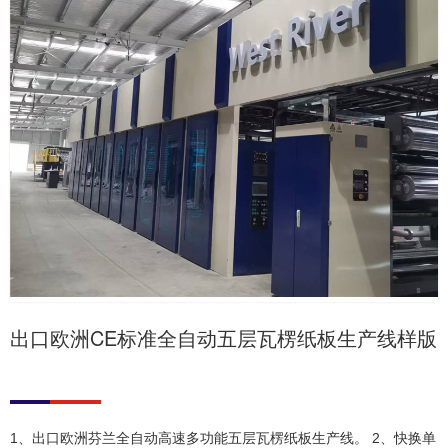
出口欧洲CE标准全自动五层瓦楞纸板生产线样版
1、出口欧洲芬兰全自动高速多功能五层瓦楞纸板生产线。 2、快换单