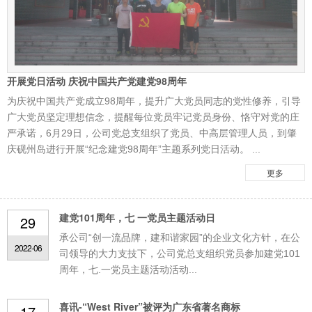
开展党日活动 庆祝中国共产党建党98周年
为庆祝中国共产党成立98周年，提升广大党员同志的党性修养，引导
广大党员坚定理想信念，提醒每位党员牢记党员身份、恪守对党的庄
严承诺，6月29日，公司党总支组织了党员、中高层管理人员，到肇
庆砚州岛进行开展“纪念建党98周年”主题系列党日活动。 ...
更多
建党101周年，七 一党员主题活动日
29
承公司“创一流品牌，建和谐家园”的企业文化方针，在公
2022-06
司领导的大力支技下，公司党总支组织党员参加建党101
周年，七.一党员主题活动活动...
喜讯-“West River”被评为广东省著名商标
17