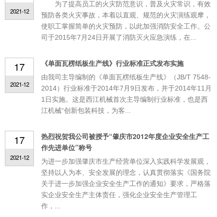
为了提高员工的火灾防范意识，普及火灾常识，有效
2021-12
预防各类火灾事故，本着以直观、规范的火灾演练观摩，
使职工掌握简单的火灾预防，以此加强消防安全工作。公
司于2015年7月24日开展了消防灭火应急演练，在...
《单面瓦楞纸板生产线》行业标准正式发布实施
17
由我司主导编制的《单面瓦楞纸板生产线》（JB/T 7548-
2021-12
2014）行业标准于2014年7月9日发布，并于2014年11月
1日实施。这是西江机械首次主导编制行业标准，也是西
江机械“创新包装科技，为客...
热烈祝贺我公司被授予“肇庆市2012年度企业安全生产工
17
作先进单位”称号
2021-12
为进一步加强肇庆市生产经营单位深入实践科学发展观，
坚持以人为本、安全发展的理念，认真贯彻落实《国务院
关于进一步加强企业安全生产工作的通知》要求，严格落
实企业安全生产主体责任，强化企业安全生产管理工
作，...