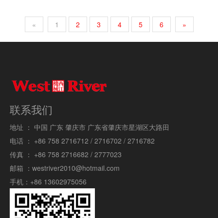
«
1
2
3
4
5
6
»
联系我们
地址 ：
中国 广东 肇庆市 广东省肇庆市星湖区大路田
电话 ：
+86 758 2716712 / 2716702 / 2716782
传真 ：
+86 758 2716682 / 2777023
邮箱 ：
westriver2010@hotmail.com
手机：
+86 13602975056