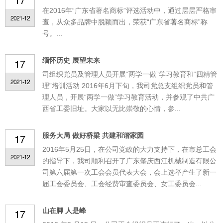
在2016年“广东省著名商标”评选活动中，通过层层严格审
2021-12
查，从众多品牌中脱颖而出，荣获“广东省著名商标”称
号。...
缅怀历史 展望未来
17
司组织党员及管理人员开展“两学一做”学习教育和“四精管
2021-12
理”培训活动 2016年6月下旬，我司党总支组织党员和管
理人员，开展“两学一做”学习教育活动，并参观了中共广
西省工委旧址。大家以无比崇敬的心情，参...
服务大局 做好桥梁 共建和谐家园
17
2016年5月25日，在公司党政的大力支持下，在市总工会
2021-12
的指导下，我司顺利召开了广东肇庆西江机械制造有限公
司第六届第一次工会会员代表大会，会上选举产生了新一
届工会委员会、工会经费审查委员会、女工委员会...
山在脚 人是峰
17