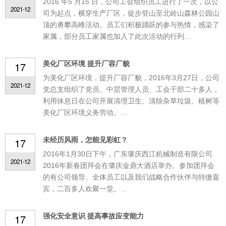
2016 年5 月15 日，公司工会组织员工进行了一次，以公
2021-12
司为起点，横穿生产厂区，徒步登山至北岭山森林公园山
顶的勇攀高峰活动。员工们积极踊跃的参与热情，感染了
家属，部分员工家属也加入了此次活动的行列...
美化厂区环境 提升厂容厂貌
17
为美化厂区环境，提升厂容厂貌，2016年3月27日，公司
2021-12
党总支组织了党员、中层管理人员、工会干部二十多人，
利用休息日在公司开展清理卫生、清除杂草垃圾、植树等
美化厂区环境义务劳动。...
未经历风雨，怎能见彩虹？
17
2016年1月30日下午，广东肇庆西江机械制造有限公司
2021-12
2016年新春团拜会在肇庆金鼎大酒店举办。参加团拜会
的有公司领导、全体员工以及我们战略合作伙伴与特缴嘉
宾，二百多人欢聚一堂。...
强化安全意识 提高事故应变能力
17