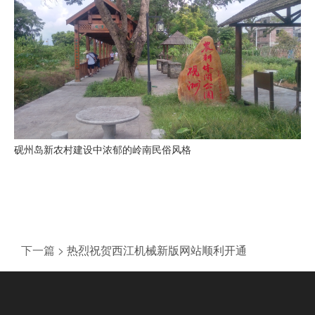
砚州岛新农村建设中浓郁的岭南民俗风格
下一篇 >
热烈祝贺西江机械新版网站顺利开通