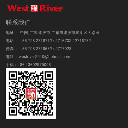
联系我们
地址 ：
中国 广东 肇庆市 广东省肇庆市星湖区大路田
电话 ：
+86 758 2716712 / 2716702 / 2716782
传真 ：
+86 758 2716682 / 2777023
邮箱 ：
westriver2010@hotmail.com
手机：
+86 13602975056