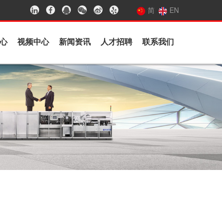
简
EN
心
视频中心
新闻资讯
人才招聘
联系我们