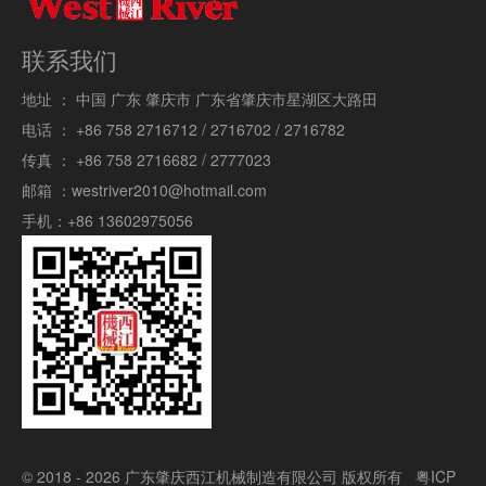
联系我们
地址 ：
中国 广东 肇庆市 广东省肇庆市星湖区大路田
电话 ：
+86 758 2716712 / 2716702 / 2716782
传真 ：
+86 758 2716682 / 2777023
邮箱 ：
westriver2010@hotmail.com
手机：
+86 13602975056
© 2018 - 2026 广东肇庆西江机械制造有限公司 版权所有
粤ICP