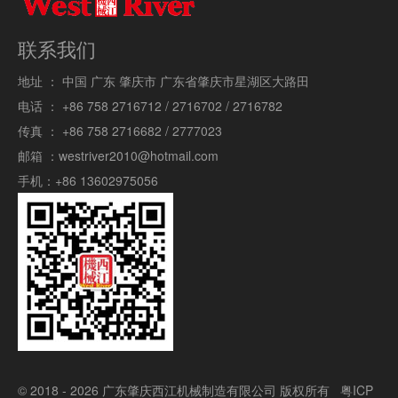
联系我们
地址 ：
中国 广东 肇庆市 广东省肇庆市星湖区大路田
电话 ：
+86 758 2716712 / 2716702 / 2716782
传真 ：
+86 758 2716682 / 2777023
邮箱 ：
westriver2010@hotmail.com
手机：
+86 13602975056
© 2018 - 2026 广东肇庆西江机械制造有限公司 版权所有
粤ICP