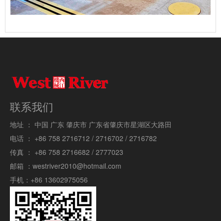
联系我们
地址 ：
中国 广东 肇庆市 广东省肇庆市星湖区大路田
电话 ：
+86 758 2716712 / 2716702 / 2716782
传真 ：
+86 758 2716682 / 2777023
邮箱 ：
westriver2010@hotmail.com
手机：
+86 13602975056