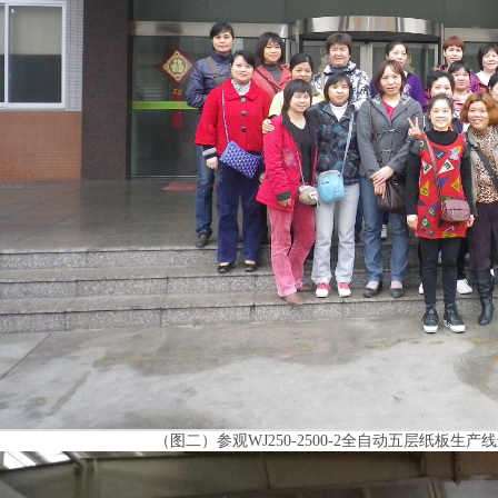
（图二）参观WJ250-2500-2全自动五层纸板生