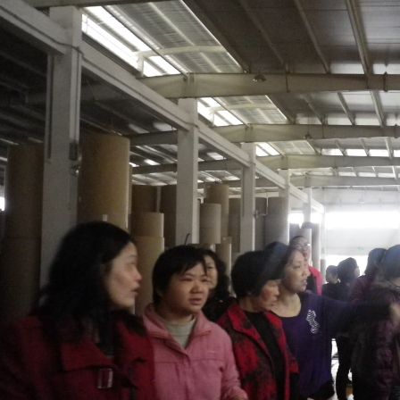
高速智能化瓦楞纸板生产线样版
出口以色列全自动两层单面瓦纸板生产线样版