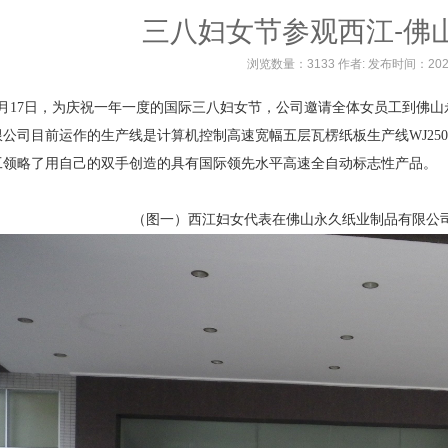
三八妇女节参观西江-佛
浏览数量：3133 作者: 发布时间：20
年3月17日，为庆祝一年一度的国际三八妇女节，公司邀请全体女员工到
公司目前运作的生产线是计算机控制高速宽幅五层瓦楞纸板生产线WJ250-2500
工领略了用自己的双手创造的具有国际领先水平高速全自动标志性产品。
（图一）西江妇女代表在佛山永久纸业制品有限公