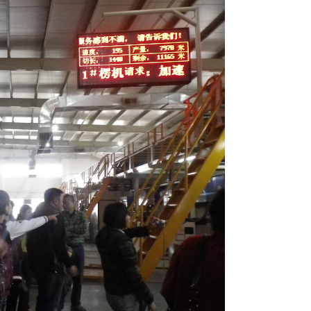
西江全新SMART 5.0多功能2+3+5全自动瓦楞纸板生产线