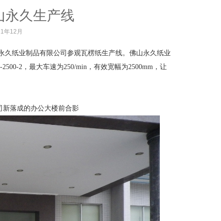
山永久生产线
21年12月
佛山永久纸业制品有限公司参观瓦楞纸生产线。佛山永久纸业
-2，最大车速为250/min，有效宽幅为2500mm，让
司新落成的办公大楼前合影