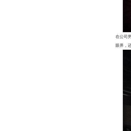
在公司
眼界，