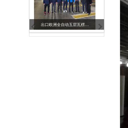
出口欧洲全自动五层瓦楞纸板生产线样版
越南三星电视机包装瓦楞纸板生产线样版