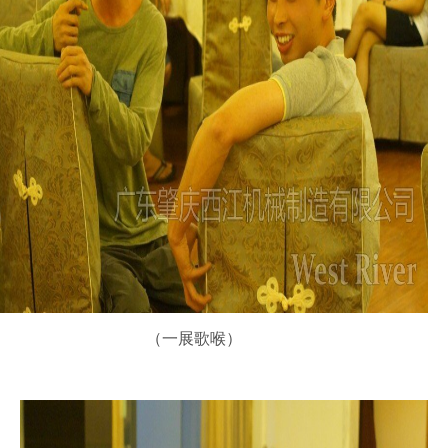
（一展歌喉）