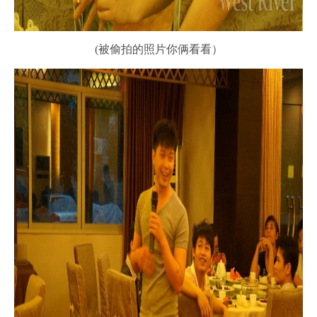
(被偷拍的照片你俩看看）