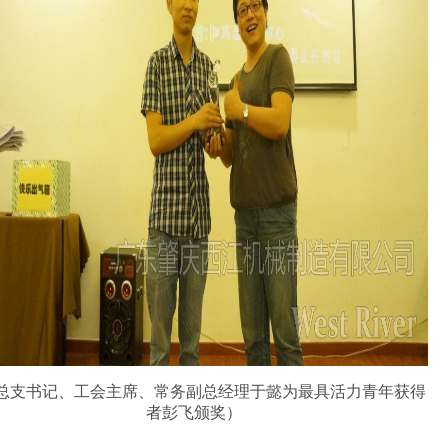
总支书记、工会主席、常务副总经理于懿为最具活力青年获得
者彭飞颁奖）