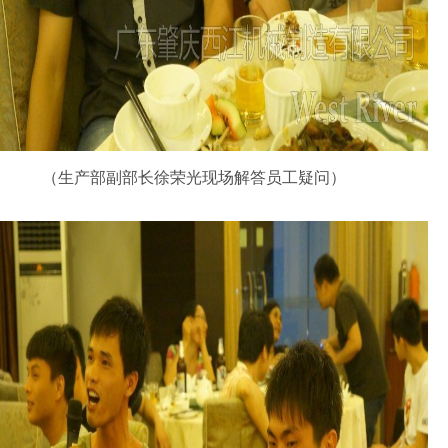
（生产部副部长徐荣光现场解答员工疑问）