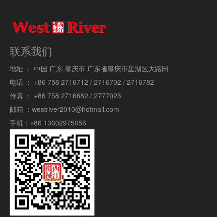
联系我们
地址 ：
中国 广东 肇庆市 广东省肇庆市星湖区大路田
电话 ：
+86 758 2716712 / 2716702 / 2716782
传真 ：
+86 758 2716682 / 2777023
邮箱 ：
westriver2010@hotmail.com
手机：
+86 13602975056