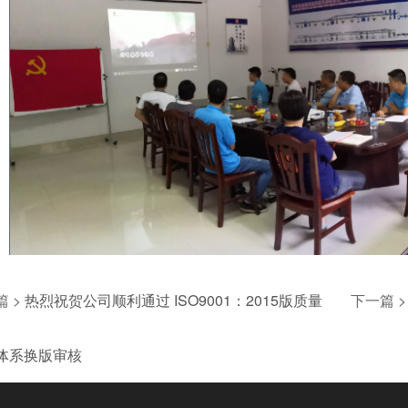
 >
热烈祝贺公司顺利通过 ISO9001：2015版质量
下一篇 >
体系换版审核