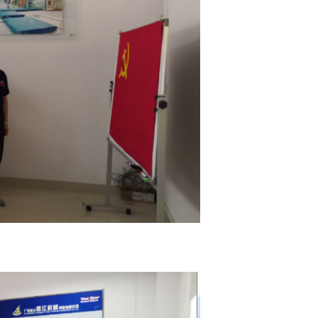
出口以色列全自动两层单面瓦纸板生产线样版