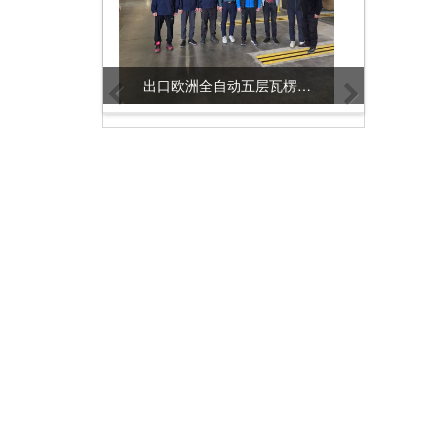
出口欧洲全自动五层瓦楞纸板生产线样版
出口欧洲Smart 5.0 全自动五层瓦楞纸板生产线