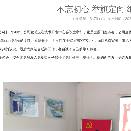
不忘初心 举旗定向 
浏览数量：3476 作者: 发布时间：20
年7月4日下午4时，公司党总支在技术开发中心会议室举行了党员主题日座谈会，公司
解读新«党章»的党课。座谈会上，党员们在于懿同志的带领下，面对党旗宣誓，重温入
深刻的认识。最后大家结合近期工作，各自谈了自己的学习体会。
座谈会，使全体党员及入党积极分子加强了党性修养，增强党组织的创造力、凝聚力