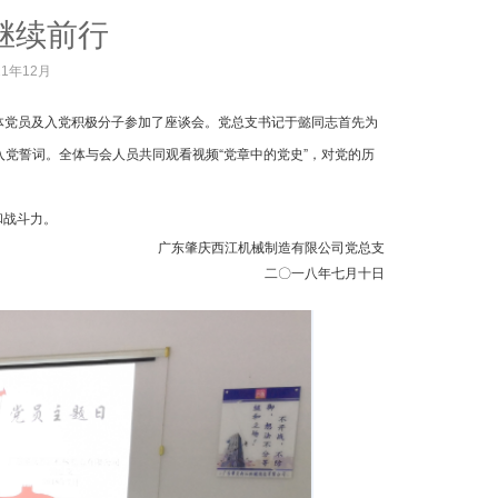
继续前行
21年12月
全体党员及入党积极分子参加了座谈会。党总支书记于懿同志首先为
党誓词。全体与会人员共同观看视频“党章中的党史”，对党的历
和战斗力。
广东肇庆西江机械制造有限公司党总支
二〇一八年七月十日