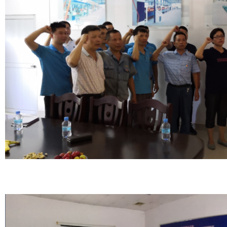
越南三星电视机包装瓦楞纸板生产线样版
高速智能化瓦楞纸板生产线样版