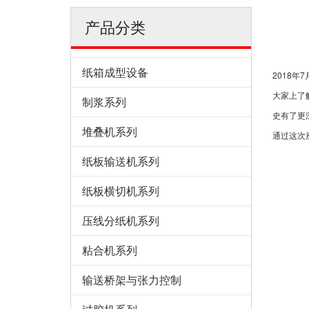
产品分类
纸箱成型设备
2018
大家上了
制浆系列
史有了更
堆叠机系列
通过这次
纸板输送机系列
纸板横切机系列
压线分纸机系列
粘合机系列
输送桥架与张力控制