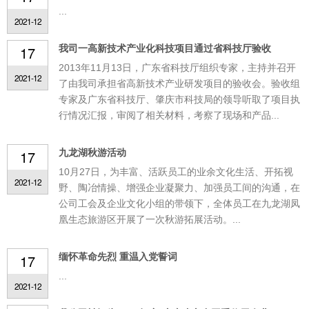
...
2021-12
我司一高新技术产业化科技项目通过省科技厅验收
17
2013年11月13日，广东省科技厅组织专家，主持并召开
2021-12
了由我司承担省高新技术产业研发项目的验收会。验收组
专家及广东省科技厅、肇庆市科技局的领导听取了项目执
行情况汇报，审阅了相关材料，考察了现场和产品...
九龙湖秋游活动
17
10月27日，为丰富、活跃员工的业余文化生活、开拓视
2021-12
野、陶冶情操、增强企业凝聚力、加强员工间的沟通，在
公司工会及企业文化小组的带领下，全体员工在九龙湖凤
凰生态旅游区开展了一次秋游拓展活动。...
缅怀革命先烈 重温入党誓词
17
...
2021-12