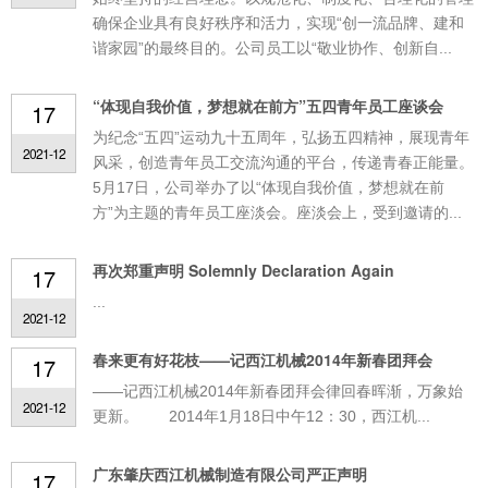
确保企业具有良好秩序和活力，实现“创一流品牌、建和
谐家园”的最终目的。公司员工以“敬业协作、创新自...
“体现自我价值，梦想就在前方”五四青年员工座谈会
17
为纪念“五四”运动九十五周年，弘扬五四精神，展现青年
2021-12
风采，创造青年员工交流沟通的平台，传递青春正能量。
5月17日，公司举办了以“体现自我价值，梦想就在前
方”为主题的青年员工座淡会。座淡会上，受到邀请的...
再次郑重声明 Solemnly Declaration Again
17
...
2021-12
春来更有好花枝——记西江机械2014年新春团拜会
17
——记西江机械2014年新春团拜会律回春晖渐，万象始
2021-12
更新。 2014年1月18日中午12：30，西江机...
广东肇庆西江机械制造有限公司严正声明
17