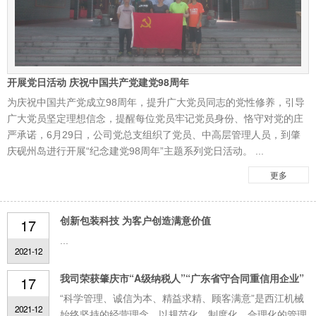
开展党日活动 庆祝中国共产党建党98周年
为庆祝中国共产党成立98周年，提升广大党员同志的党性修养，引导
广大党员坚定理想信念，提醒每位党员牢记党员身份、恪守对党的庄
严承诺，6月29日，公司党总支组织了党员、中高层管理人员，到肇
庆砚州岛进行开展“纪念建党98周年”主题系列党日活动。 ...
更多
创新包装科技 为客户创造满意价值
17
...
2021-12
我司荣获肇庆市“A级纳税人”“广东省守合同重信用企业”
17
“科学管理、诚信为本、精益求精、顾客满意”是西江机械
2021-12
始终坚持的经营理念。以规范化、制度化、合理化的管理