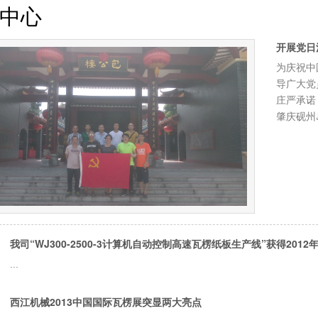
中心
开展党日
为庆祝中
导广大党
庄严承诺
肇庆砚州
我司“WJ300-2500-3计算机自动控制高速瓦楞纸板生产线”获得201
...
西江机械2013中国国际瓦楞展突显两大亮点