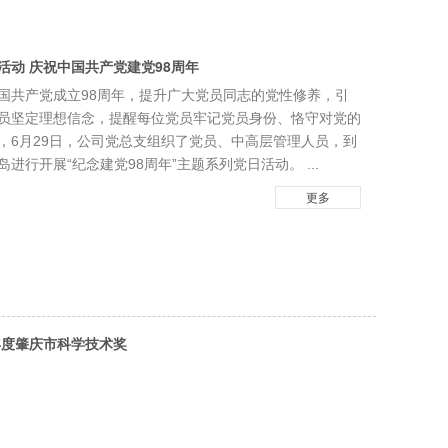
活动 庆祝中国共产党建党98周年
国共产党成立98周年，提升广大党员同志的党性修养，引
员坚定理想信念，提醒每位党员牢记党员身份、恪守对党的
，6月29日，公司党总支组织了党员、中高层管理人员，到
岛进行开展“纪念建党98周年”主题系列党日活动。 ...
更多
2年度肇庆市科学技术奖