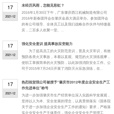
未经历风雨，怎能见彩虹？
17
2016年1月30日下午，广东肇庆西江机械制造有限公司
2021-12
2016年新春团拜会在肇庆金鼎大酒店举办。参加团拜会
的有公司领导、全体员工以及我们战略合作伙伴与特缴嘉
宾，二百多人欢聚一堂。...
强化安全意识 提高事故应变能力
17
为了提高员工的火灾防范意识，普及火灾常识，有效
2021-12
预防各类火灾事故，本着以直观、规范的火灾演练观摩，
使职工掌握简单的火灾预防，以此加强消防安全工作。公
司于2015年7月24日开展了消防灭火应急演练，在...
热烈祝贺我公司被授予“肇庆市2012年度企业安全生产工
17
作先进单位”称号
2021-12
为进一步加强肇庆市生产经营单位深入实践科学发展观，
坚持以人为本、安全发展的理念，认真贯彻落实《国务院
关于进一步加强企业安全生产工作的通知》要求，严格落
实企业安全生产主体责任，强化企业安全生产管理工