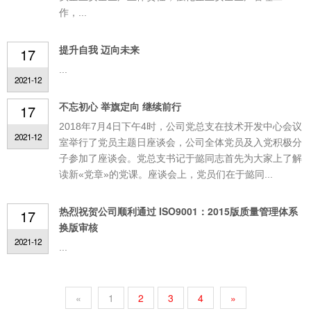
作，...
提升自我 迈向未来
17
...
2021-12
不忘初心 举旗定向 继续前行
17
2018年7月4日下午4时，公司党总支在技术开发中心会议
2021-12
室举行了党员主题日座谈会，公司全体党员及入党积极分
子参加了座谈会。党总支书记于懿同志首先为大家上了解
读新«党章»的党课。座谈会上，党员们在于懿同...
热烈祝贺公司顺利通过 ISO9001：2015版质量管理体系
17
换版审核
2021-12
...
«
1
2
3
4
»