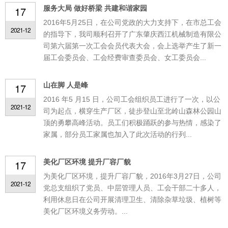
服务大局 做好桥梁 共建和谐家园
17
2016年5月25日，在公司党政的大力支持下，在市总工会
2021-12
的指导下，我司顺利召开了广东肇庆西江机械制造有限公
司第六届第一次工会会员代表大会，会上选举产生了新一
届工会委员会、工会经费审查委员会、女工委员会...
山在脚 人是峰
17
2016 年5 月15 日，公司工会组织员工进行了一次，以公
2021-12
司为起点，横穿生产厂区，徒步登山至北岭山森林公园山
顶的勇攀高峰活动。员工们积极踊跃的参与热情，感染了
家属，部分员工家属也加入了此次活动的行列...
美化厂区环境 提升厂容厂貌
17
为美化厂区环境，提升厂容厂貌，2016年3月27日，公司
2021-12
党总支组织了党员、中层管理人员、工会干部二十多人，
利用休息日在公司开展清理卫生、清除杂草垃圾、植树等
美化厂区环境义务劳动。...