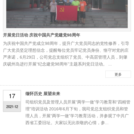
开展党日活动 庆祝中国共产党建党98周年
为庆祝中国共产党成立98周年，提升广大党员同志的党性修养，引导
广大党员坚定理想信念，提醒每位党员牢记党员身份、恪守对党的庄
严承诺，6月29日，公司党总支组织了党员、中高层管理人员，到肇
庆砚州岛进行开展“纪念建党98周年”主题系列党日活动。 ...
更多
缅怀历史 展望未来
17
司组织党员及管理人员开展“两学一做”学习教育和“四精管
2021-12
理”培训活动 2016年6月下旬，我司党总支组织党员和管
理人员，开展“两学一做”学习教育活动，并参观了中共广
西省工委旧址。大家以无比崇敬的心情，参...