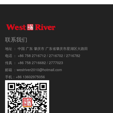
联系我们
地址 ：
中国 广东 肇庆市 广东省肇庆市星湖区大路田
电话 ：
+86 758 2716712 / 2716702 / 2716782
传真 ：
+86 758 2716682 / 2777023
邮箱 ：
westriver2010@hotmail.com
手机：
+86 13602975056